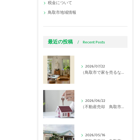
税金について
鳥取市地域情報
最近の投稿
Recent Posts
2026/07/22
（鳥取市で家を売るなら）連日の猛暑でも「内覧で好印象」を与える夏の不動産売却テクニック
2026/06/22
（不動産売却 鳥取市）【2026年最新】鳥取市で実家が「空き家」に…使える補助金と損をしないための対策をプロが解説！
2026/05/16