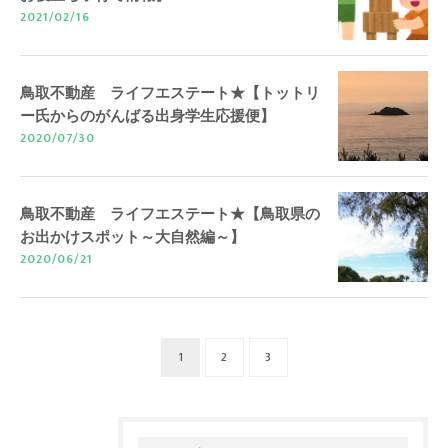
2021/02/16
鳥取不動産 ライフエステート★【トットリ
ー氏からのがんばる出身学生応援便】
2020/07/30
鳥取不動産 ライフエステート★【鳥取県の
お出かけスポット～大自然編～】
2020/06/21
1
2
3