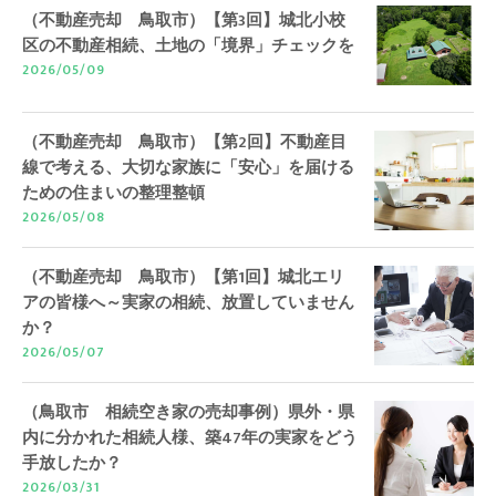
（不動産売却 鳥取市）【第3回】城北小校
区の不動産相続、土地の「境界」チェックを
2026/05/09
（不動産売却 鳥取市）【第2回】不動産目
線で考える、大切な家族に「安心」を届ける
ための住まいの整理整頓
2026/05/08
（不動産売却 鳥取市）【第1回】城北エリ
アの皆様へ～実家の相続、放置していません
か？
2026/05/07
（鳥取市 相続空き家の売却事例）県外・県
内に分かれた相続人様、築47年の実家をどう
手放したか？
2026/03/31