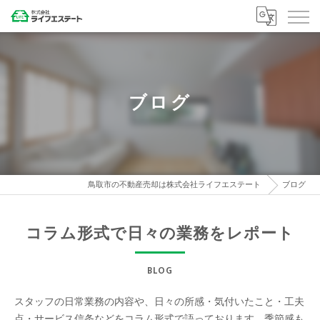
ブログ
鳥取市の不動産売却は株式会社ライフエステート
ブログ
コラム形式で日々の業務をレポート
BLOG
スタッフの日常業務の内容や、日々の所感・気付いたこと・工夫
点・サービス信条などをコラム形式で語っております。季節感も