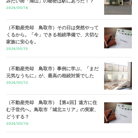
みたい街「湖山」の秘密は駅にあった！？
2026/05/16
（不動産売却 鳥取市）その日は突然やって
くるから。「今」できる相続準備で、大切な
家族に安心を。
2026/05/13
（不動産売却 鳥取市）事例に学ぶ、「まだ
元気なうちに」が、最高の相続対策でした
2026/05/12
（不動産売却 鳥取市）【第4回】遠方に住
む子世代へ。鳥取市「城北エリア」の実家、
どうする？
2026/05/10