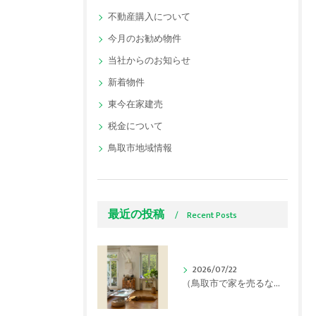
不動産購入について
今月のお勧め物件
当社からのお知らせ
新着物件
東今在家建売
税金について
鳥取市地域情報
最近の投稿
Recent Posts
2026/07/22
（鳥取市で家を売るなら）連日の猛暑でも「内覧で好印象」を与える夏の不動産売却テクニック