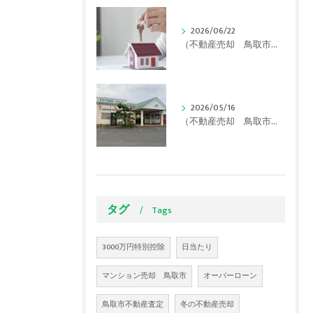
2026/06/22
（不動産売却 鳥取市）【2026年最新】鳥取市で実家が「空き家」に…使える補助金と損をしないための対策をプロが解説！
2026/05/16
（不動産売却 鳥取市）【実は超優秀！】住みたい街「湖山」の秘密は駅にあった！？
タグ
Tags
3000万円特別控除
日当たり
マンション売却 鳥取市
オーバーローン
鳥取市不動産査定
冬の不動産売却