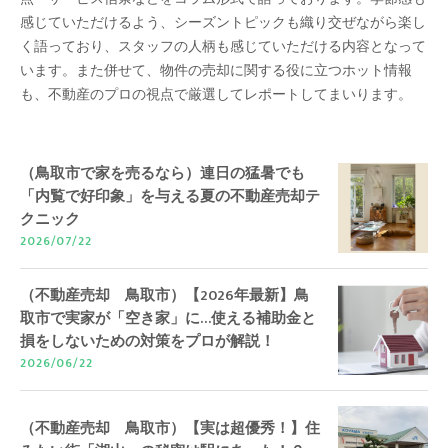
感じていただけるよう、シーズントピックも織り交ぜながら楽し
く語っており、スタッフの人柄も感じていただける内容となって
います。また併せて、物件の売却に関する役に立つホット情報
も、不動産のプロの視点で厳選してレポートしてまいります。
（鳥取市で家を売るなら）連日の猛暑でも
「内覧で好印象」を与える夏の不動産売却テ
クニック
2026/07/22
（不動産売却 鳥取市）【2026年最新】鳥
取市で実家が「空き家」に…使える補助金と
損をしないための対策をプロが解説！
2026/06/22
（不動産売却 鳥取市）【実は超優秀！】住