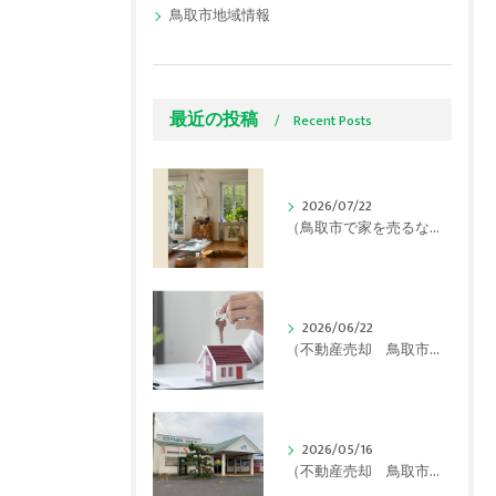
鳥取市地域情報
最近の投稿
Recent Posts
2026/07/22
（鳥取市で家を売るなら）連日の猛暑でも「内覧で好印象」を与える夏の不動産売却テクニック
2026/06/22
（不動産売却 鳥取市）【2026年最新】鳥取市で実家が「空き家」に…使える補助金と損をしないための対策をプロが解説！
2026/05/16
（不動産売却 鳥取市）【実は超優秀！】住みたい街「湖山」の秘密は駅にあった！？