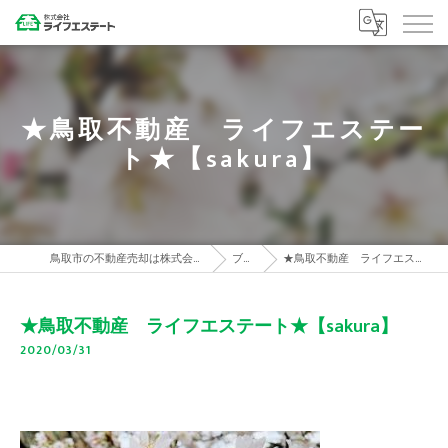
★鳥取不動産 ライフエステー
ト★【sakura】
鳥取市の不動産売却は株式会社ライフエステート
ブログ
★鳥取不動産 ライフエステート★【sakura】
★鳥取不動産 ライフエステート★【sakura】
2020/03/31