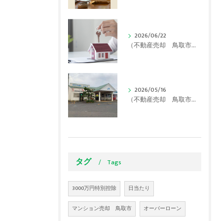
2026/06/22
（不動産売却 鳥取市）【2026年最新】鳥取市で実家が「空き家」に…使える補助金と損をしないための対策をプロが解説！
2026/05/16
（不動産売却 鳥取市）【実は超優秀！】住みたい街「湖山」の秘密は駅にあった！？
タグ
Tags
3000万円特別控除
日当たり
マンション売却 鳥取市
オーバーローン