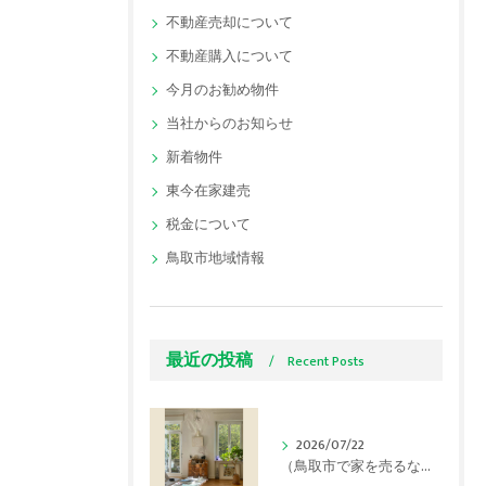
不動産売却について
不動産購入について
今月のお勧め物件
当社からのお知らせ
新着物件
東今在家建売
税金について
鳥取市地域情報
最近の投稿
Recent Posts
2026/07/22
（鳥取市で家を売るなら）連日の猛暑でも「内覧で好印象」を与える夏の不動産売却テクニック