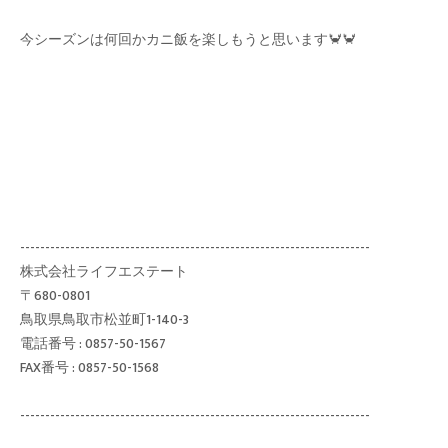
今シーズンは何回かカニ飯を楽しもうと思います🦀🦀
----------------------------------------------------------------------
株式会社ライフエステート
〒680-0801
鳥取県鳥取市松並町1-140-3
電話番号 : 0857-50-1567
FAX番号 : 0857-50-1568
----------------------------------------------------------------------