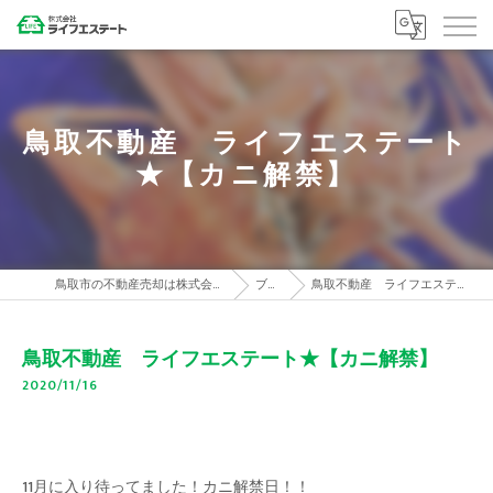
鳥取不動産 ライフエステート
★【カニ解禁】
鳥取市の不動産売却は株式会社ライフエステート
ブログ
鳥取不動産 ライフエステート★【カニ解禁】
鳥取不動産 ライフエステート★【カニ解禁】
2020/11/16
11月に入り待ってました！カニ解禁日！！