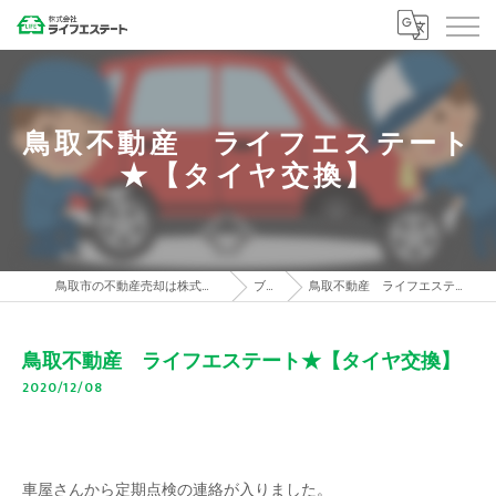
鳥取不動産 ライフエステート
★【タイヤ交換】
鳥取市の不動産売却は株式会社ライフエステート
ブログ
鳥取不動産 ライフエステート★【タイヤ交換】
鳥取不動産 ライフエステート★【タイヤ交換】
2020/12/08
車屋さんから定期点検の連絡が入りました。