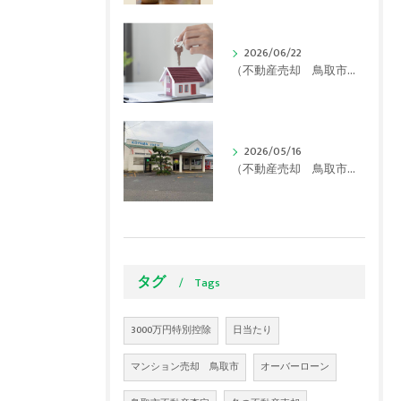
2026/06/22
（不動産売却 鳥取市）【2026年最新】鳥取市で実家が「空き家」に…使える補助金と損をしないための対策をプロが解説！
2026/05/16
（不動産売却 鳥取市）【実は超優秀！】住みたい街「湖山」の秘密は駅にあった！？
タグ
Tags
3000万円特別控除
日当たり
マンション売却 鳥取市
オーバーローン