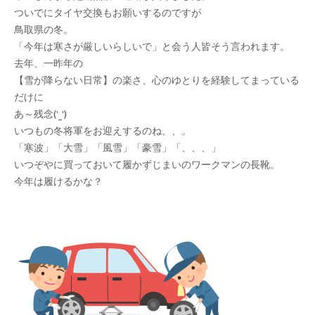
ついでにタイヤ交換もお願いするのですが
鳥取県の冬。
「今年は寒さが厳しいらしいで」と会う人皆そう言われます。
去年、一昨年の
【雪が降らない日常】の楽さ、心のゆとりを経験してまっている
だけに
あ～残念('_')
いつもの冬将軍をお迎えするのね、、。
「寒波」「大雪」「風雪」「豪雪」「、、、」
いつぞやに買っておいて履かずじまいのワークマンの長靴。
今年は履けるかな？