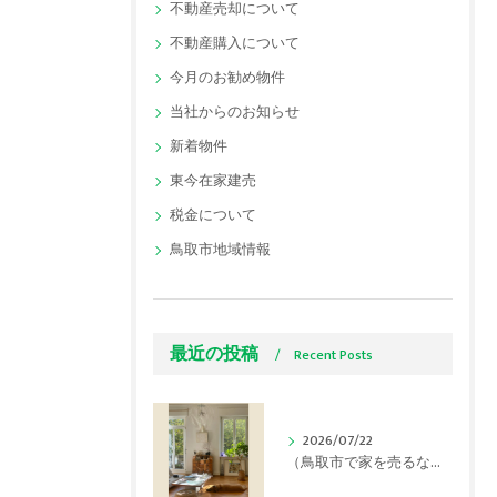
不動産売却について
不動産購入について
今月のお勧め物件
当社からのお知らせ
新着物件
東今在家建売
税金について
鳥取市地域情報
最近の投稿
Recent Posts
2026/07/22
（鳥取市で家を売るなら）連日の猛暑でも「内覧で好印象」を与える夏の不動産売却テクニック